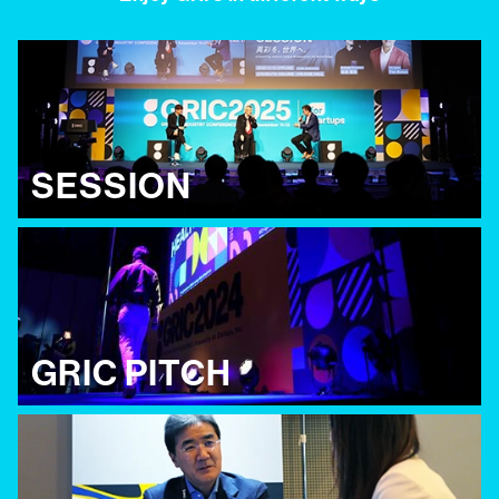
SESSION
GRIC PITCH