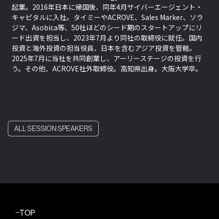
起業。2016年日本に帰国後、同年4月サイバーエージェント・
キャピタルに入社。タイミーやACROVE、Sales Marker、ソラ
ジマ、Asobica等、50社ほどのシード期のスタートアップにリ
ード出資を担当し、2023年7月より同社の取締役に就任。国内
投資と海外投資の担当役員、日本を含むアジア投資を管轄。
2025年7月に当社を共同創業し、アーリーステージの投資を行
う。その他、ACROVE社外取締役。高知県出身。大阪大学卒。
ALL SESSION SPEAKERS
TOP