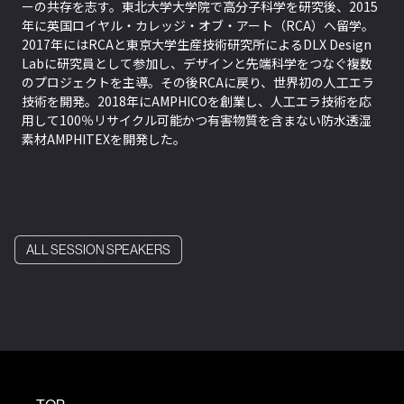
ーの共存を志す。東北大学大学院で高分子科学を研究後、2015
年に英国ロイヤル・カレッジ・オブ・アート（RCA）へ留学。
2017年にはRCAと東京大学生産技術研究所によるDLX Design
Labに研究員として参加し、デザインと先端科学をつなぐ複数
のプロジェクトを主導。その後RCAに戻り、世界初の人工エラ
技術を開発。2018年にAMPHICOを創業し、人工エラ技術を応
用して100％リサイクル可能かつ有害物質を含まない防水透湿
素材AMPHITEXを開発した。
ALL SESSION SPEAKERS