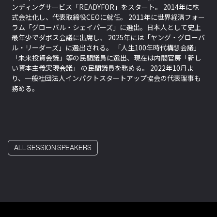
ンディングサービス「READYFOR」をスタート。 2014年に株
式会社化し、代表取締役CEOに就任。 2011年に世界経済フォー
ラム「グローバル・シェイパーズ」に選出。日本人として史上
最年少でダボス会議に出席し、 2025年には「ヤング・グローバ
ル・リーダーズ」に選出される。 「人生100年時代構想会議」
「未来投資会議」等の民間議員に選出、現在は内閣官房「新し
い資本主義実現会議」 の民間議員を務める。 2022年10月よ
り、一般社団法人インパクトスタートアップ協会の代表理事も
務める。
ALL SESSION SPEAKERS