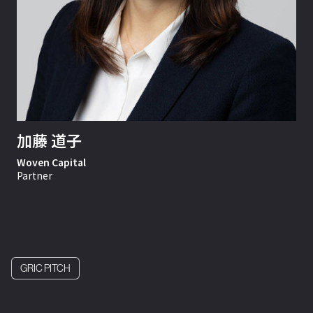
加藤 道子
Woven Capital
Partner
GRIC PITCH