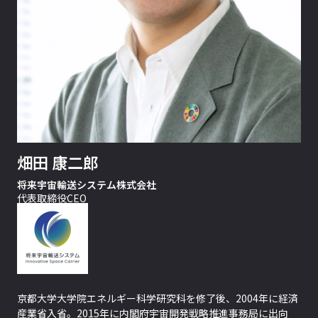
畑田 康二郎
将来宇宙輸送システム株式会社
代表取締役CEO
京都大学大学院エネルギー科学研究科を修了後、2004年に経済
産業省入省。2015年に内閣府宇宙開発戦略推進事務局に出向