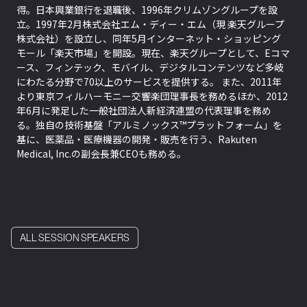
得。日本興業銀行を退職後、1996年クリムゾングループを設
立。1997年2月株式会社エム・ディー・エム（現 楽天グループ
株式会社）を設立し、同年5月インターネット・ショッピング
モール「楽天市場」を開設。現在、楽天グループとして、Eコマ
ース、フィンテック、モバイル、デジタルコンテンツなど多岐
にわたる分野で70以上のサービスを提供する。 また、2011年
より東京フィルハーモニー交響楽団理事長を務めるほか、2012
年6月に発足した一般社団法人新経済連盟の代表理事を務め
る。独自の技術基盤「アルミノックス™プラットフォーム」を
基に、医薬品・医療機器の開発・販売を行う、Rakuten
Medical, Inc.の副会長兼CEOも務める。
ALL SESSION SPEAKERS