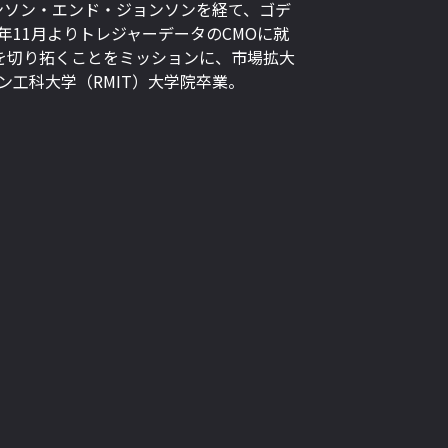
ンソン・エンド・ジョンソンを経て、ゴデ
4年11月よりトレジャーデータのCMOに就
来を切り拓くことをミッションに、市場拡大
ン工科大学（RMIT）大学院卒業。