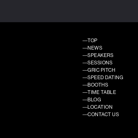
TOP
NEWS
SPEAKERS
SESSIONS
GRIC PITCH
SPEED DATING
BOOTHS
TIME TABLE
BLOG
LOCATION
CONTACT US