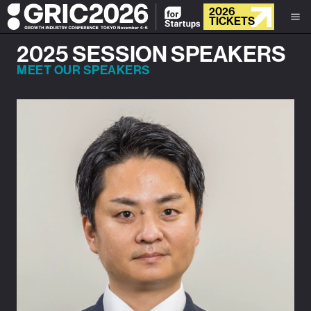
2026
TICKETS
2025 SESSION SPEAKERS
MEET OUR SPEAKERS