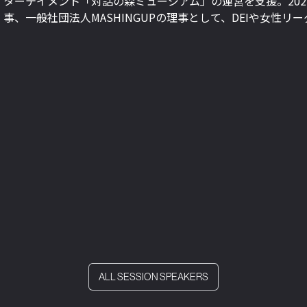
ターテイメント「対話の森ミュージアム」の運営を支援。2025年
事、一般社団法人MASHINGUPの理事として、DEIや女性
ALL SESSION SPEAKERS