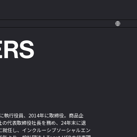
ERS
年に執行役員、2014年に取締役。商品企
社の代表取締役社長を務め、24年末に退
事に就任し、インクルーシブソーシャルエン