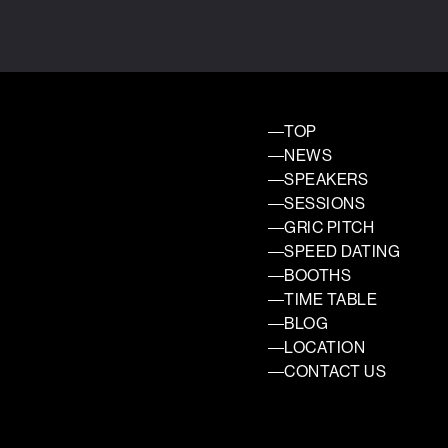
TOP
NEWS
SPEAKERS
SESSIONS
GRIC PITCH
SPEED DATING
BOOTHS
TIME TABLE
BLOG
LOCATION
CONTACT US