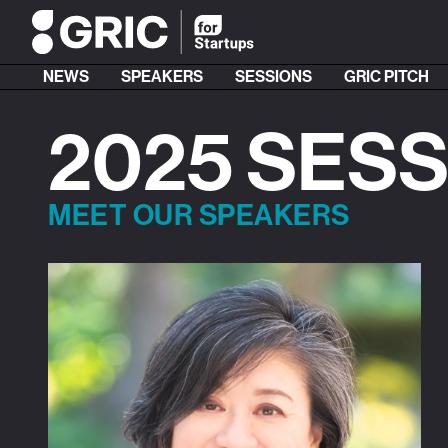
NEWS
SPEAKERS
SESSIONS
GRIC PITCH
2025 SES
MEET OUR SPEAKERS