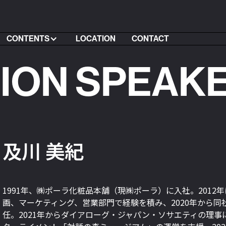
CONTENTS
LOCATION
CONTACT
SION SPEAK
及川 美紀
1991年、㈱ポーラ化粧品本舗（現㈱ポーラ）に入社。2012
画、マーケティング、営業部門で経験を積み、2020年から同
任。2021年からダイアローグ・ジャパン・ソサエティの理