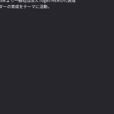
より一般社団法人Toget-HERの代表理
リーダーの育成をテーマに活動。