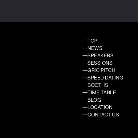
TOP
NEWS
SPEAKERS
SESSIONS
GRIC PITCH
SPEED DATING
BOOTHS
TIME TABLE
BLOG
LOCATION
CONTACT US