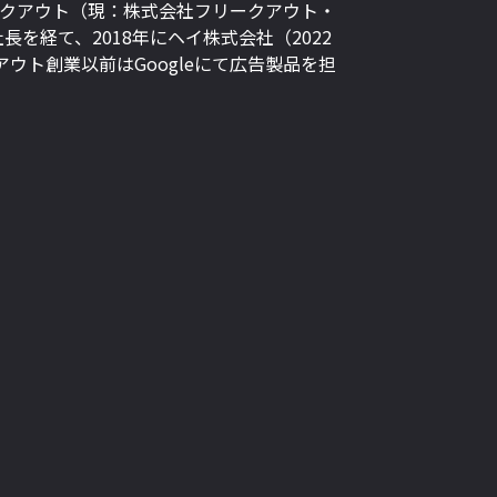
フリークアウト（現：株式会社フリークアウト・
を経て、2018年にヘイ株式会社（2022
アウト創業以前はGoogleにて広告製品を担