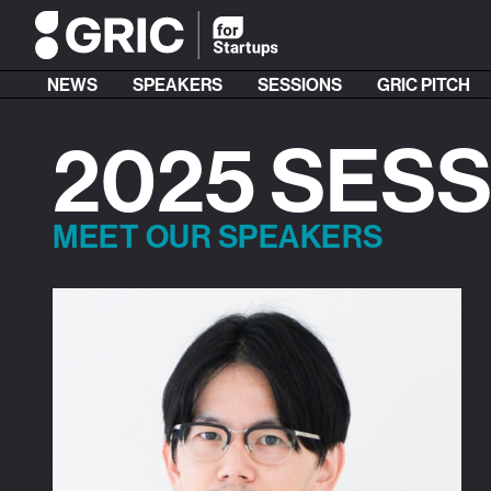
NEWS
SPEAKERS
SESSIONS
GRIC PITCH
2025 SES
MEET OUR SPEAKERS