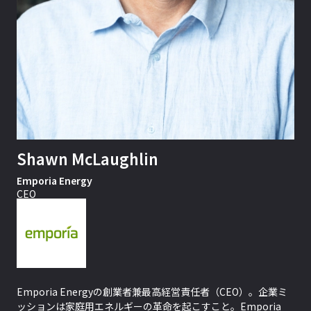
Shawn McLaughlin
Emporia Energy
CEO
Emporia Energyの創業者兼最高経営責任者（CEO）。企業ミ
ッションは家庭用エネルギーの革命を起こすこと。Emporia