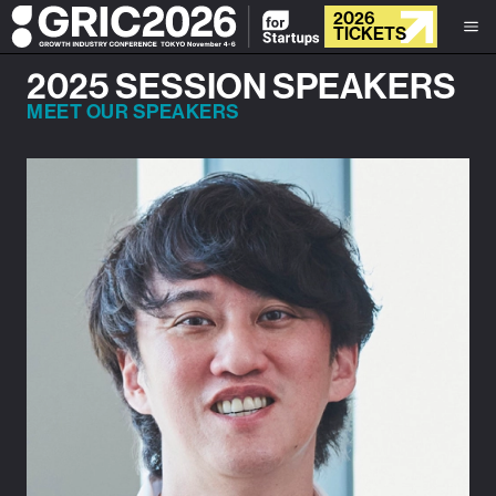
2026
TICKETS
2025 SESSION SPEAKERS
MEET OUR SPEAKERS