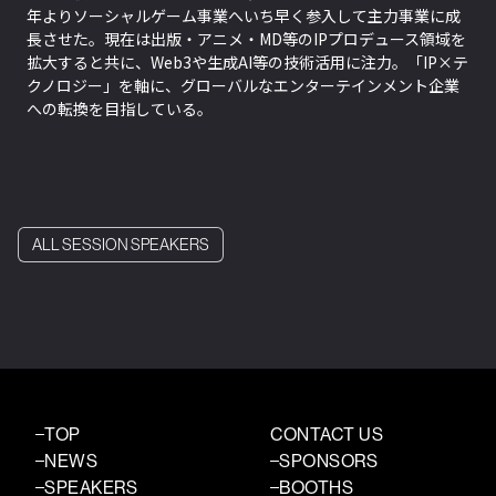
年よりソーシャルゲーム事業へいち早く参入して主力事業に成
長させた。現在は出版・アニメ・MD等のIPプロデュース領域を
拡大すると共に、Web3や生成AI等の技術活用に注力。「IP×テ
クノロジー」を軸に、グローバルなエンターテインメント企業
への転換を目指している。
ALL SESSION SPEAKERS
TOP
CONTACT US
NEWS
SPONSORS
SPEAKERS
BOOTHS