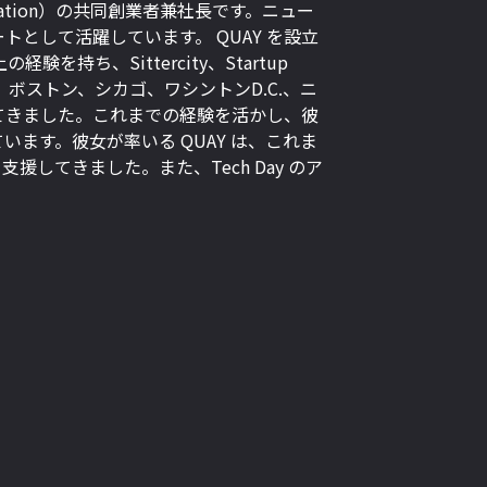
 Acceleration）の共同創業者兼社長です。ニュー
として活躍しています。 QUAY を設立
持ち、Sittercity、Startup
業で、ボストン、シカゴ、ワシントンD.C.、ニ
てきました。これまでの経験を活かし、彼
ます。彼女が率いる QUAY は、これま
援してきました。また、Tech Day のア