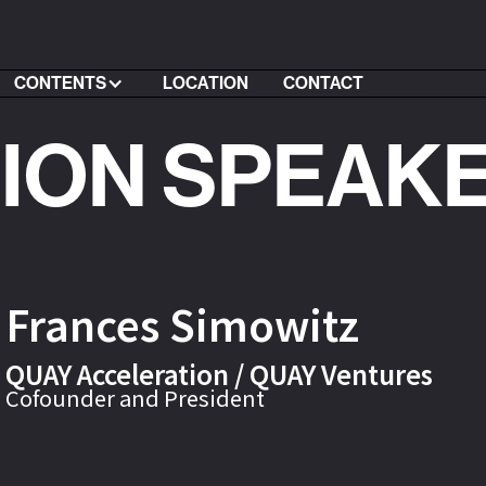
CONTENTS
LOCATION
CONTACT
SION SPEAK
Frances Simowitz
QUAY Acceleration / QUAY Ventures
Cofounder and President