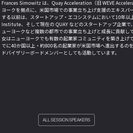
Frances Simowitz は、Quay Acceleration（旧 WEVE
ヨークを拠点に、米国市場での事業立ち上げ支援のエキスパート
する以前は、スタートアップ・エコシステムにおいて10年以上の経験を
Institute、そして現在の QUAY などのスタートアップ企
ューヨークなど複数の都市での事業立ち上げと成長に貢献し
女はニューヨークでも有数の起業家コミュニティを築き上げてい
でに40か国以上・約800名の起業家が米国市場へ進出するのを支
ドバイザリーボードメンバーとしても活動しています。
ALL SESSION SPEAKERS