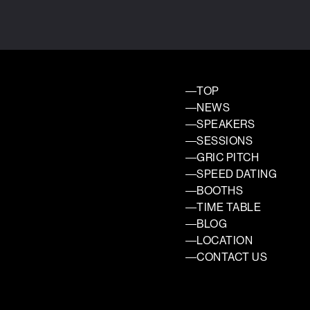
TOP
NEWS
SPEAKERS
SESSIONS
GRIC PITCH
SPEED DATING
BOOTHS
TIME TABLE
BLOG
LOCATION
CONTACT US