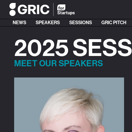
NEWS
SPEAKERS
SESSIONS
GRIC PITCH
2025 SES
MEET OUR SPEAKERS