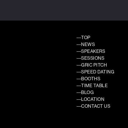
TOP
NEWS
SPEAKERS
SESSIONS
GRIC PITCH
SPEED DATING
BOOTHS
TIME TABLE
BLOG
LOCATION
CONTACT US