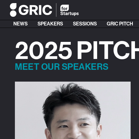
NEWS
SPEAKERS
SESSIONS
GRIC PITCH
2025 PITC
MEET OUR SPEAKERS