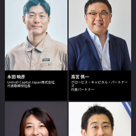
永田 暁彦
高宮 慎一
UntroD Capital Japan株式会社
グロービス・キャピタル・パートナー
代表取締役社長
ズ
代表パートナー