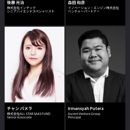
後藤 光治
森田 和彦
株式会社インテック
イノベーション・エンジン株式会社
シニアハイエンドスペシャリスト
ベンチャーパートナー
チャン パメラ
Irmansyah Putera
株式会社ALL STAR SAAS FUND
Ascent Venture Group
Senior Associate
Principal