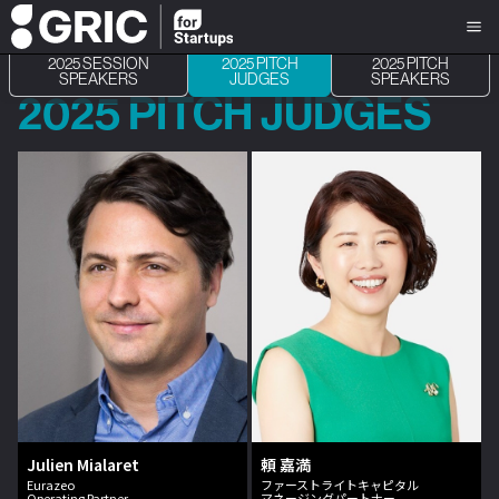
2025 SESSION
2025 PITCH
2025 PITCH
SPEAKERS
JUDGES
SPEAKERS
2025 PITCH JUDGES
Julien Mialaret
頼 嘉満
Eurazeo
ファーストライトキャピタル
Operating Partner
マネージングパートナー