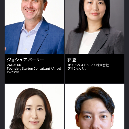
ジョシュア バーリー
郭 夏
ZAIKO KK
JPインベストメント株式会社
Founder / Startup Consultant / Angel
プリンシパル
Investor