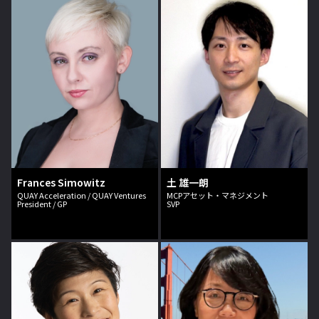
Frances Simowitz
土 雄一朗
QUAY Acceleration / QUAY Ventures
MCPアセット・マネジメント
President / GP
SVP