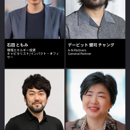
石田 ともみ
デービット 健司 チャング
環境エネルギー投資
A-N Partners
キャピタリスト/インパクト・オフィ
General Partner
サー