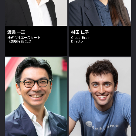
渡邊 一正
村田 仁子
株式会社エースタート
Global Brain
代表取締役 CEO
Director