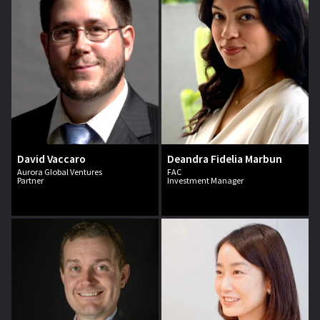
David Vaccaro
Deandra Fidelia Marbun
Aurora Global Ventures
FAC
Partner
Investment Manager