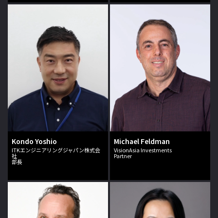
Kondo Yoshio
Michael Feldman
ITKエンジニアリングジャパン株式会
VisionAsia Investments
社
Partner
部長