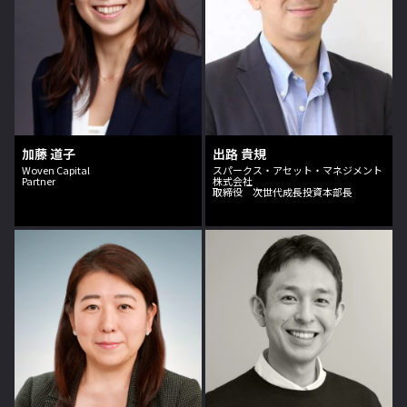
加藤 道子
出路 貴規
Woven Capital
スパークス・アセット・マネジメント
Partner
株式会社
取締役 次世代成長投資本部長