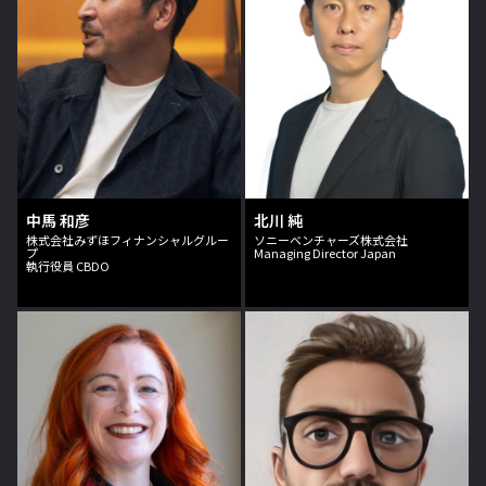
中馬 和彦
北川 純
株式会社みずほフィナンシャルグルー
ソニーベンチャーズ株式会社
プ
Managing Director Japan
執行役員 CBDO