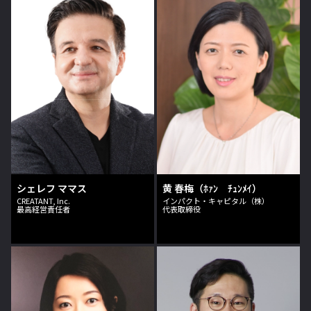
シェレフ ママス
黄 春梅（ﾎｧﾝ ﾁｭﾝﾒｲ）
CREATANT, Inc.
インパクト・キャピタル（株）
最高経営責任者
代表取締役