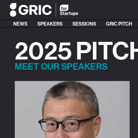
NEWS
SPEAKERS
SESSIONS
GRIC PITCH
2025 PITC
MEET OUR SPEAKERS