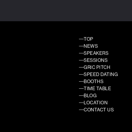
TOP
NEWS
SPEAKERS
SESSIONS
GRIC PITCH
SPEED DATING
BOOTHS
TIME TABLE
BLOG
LOCATION
CONTACT US