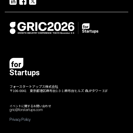
フォースタートアップス株式会社
〒106-0041 東京都港区麻布台1-3-1 麻布台ヒルズ 森JPタワー 31F
イベントに関するお問い合わせ
gric@forstartups.com
Privacy Policy