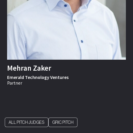
Mehran Zaker
Emerald Technology Ventures
Partner
ALL PITCH JUDGES
GRIC PITCH