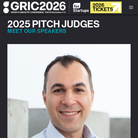
2026
TICKETS
2025 PITCH JUDGES
MEET OUR SPEAKERS