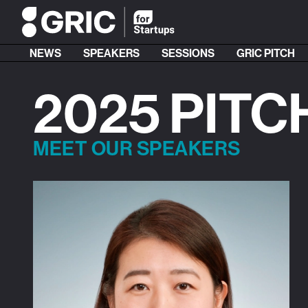
NEWS
SPEAKERS
SESSIONS
GRIC PITCH
2025 PITC
MEET OUR SPEAKERS