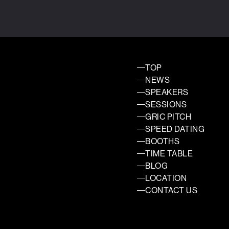
TOP
NEWS
SPEAKERS
SESSIONS
GRIC PITCH
SPEED DATING
BOOTHS
TIME TABLE
BLOG
LOCATION
CONTACT US