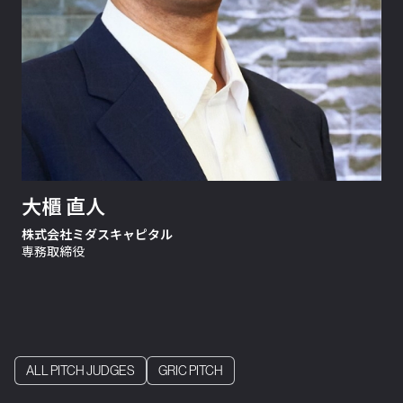
大櫃 直人
株式会社ミダスキャピタル
専務取締役
ALL PITCH JUDGES
GRIC PITCH