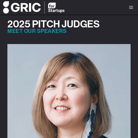
2025 PITCH JUDGES
MEET OUR SPEAKERS