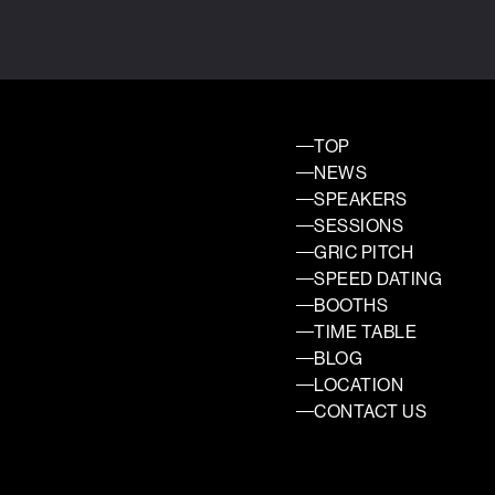
TOP
NEWS
SPEAKERS
SESSIONS
GRIC PITCH
SPEED DATING
BOOTHS
TIME TABLE
BLOG
LOCATION
CONTACT US