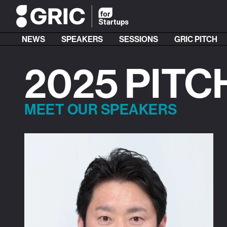
NEWS
SPEAKERS
SESSIONS
GRIC PITCH
2025 PITC
MEET OUR SPEAKERS