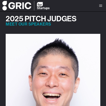
2025 PITCH JUDGES
MEET OUR SPEAKERS