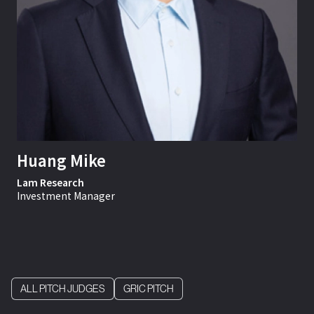
Huang Mike
Lam Research
Investment Manager
ALL PITCH JUDGES
GRIC PITCH