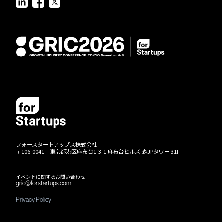
フォースタートアップス株式会社
〒106-0041 東京都港区麻布台1-3-1 麻布台ヒルズ 森JPタワー 31F
イベントに関するお問い合わせ
gric@forstartups.com
Privacy Policy