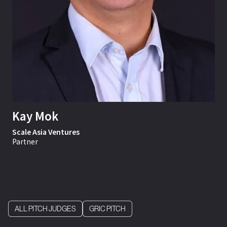
Kay Mok
Scale Asia Ventures
Partner
ALL PITCH JUDGES
GRIC PITCH