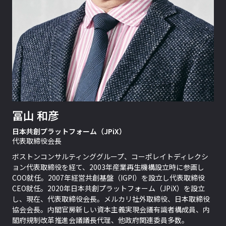
冨山 和彦
日本共創プラットフォーム（JPiX）
代表取締役会長
ボストンコンサルティンググループ、コーポレイトディレクシ
ョン代表取締役を経て、2003年産業再生機構設立時に参画し
COO就任。2007年経営共創基盤（IGPI）を設立し代表取締役
CEO就任。2020年日本共創プラットフォーム（JPiX）を設立
し、現在、代表取締役会長。メルカリ社外取締役、日本取締役
協会会長。内閣官房新しい資本主義実現会議有識者構成員、内
閣府規制改革推進会議議長代理、他政府関連委員多数。