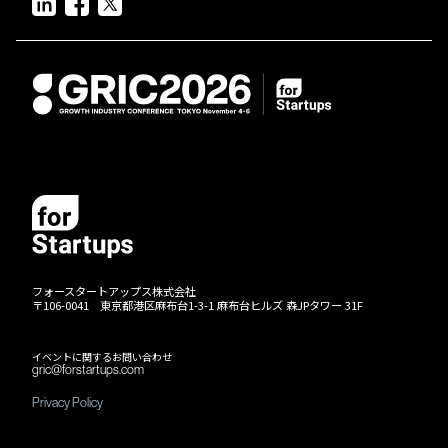
フォースタートアップス株式会社
〒106-0041 東京都港区麻布台1-3-1 麻布台ヒルズ 森JPタワー 31F
イベントに関するお問い合わせ
gric@forstartups.com
Privacy Policy