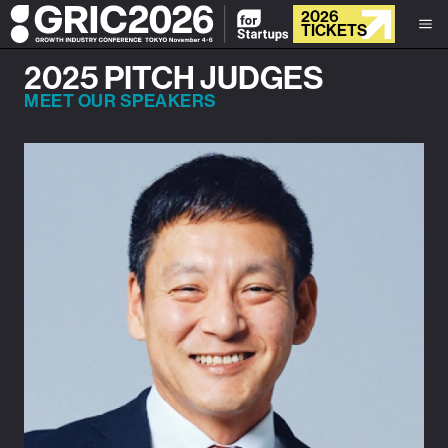
2026
TICKETS
2025 PITCH JUDGES
MEET OUR SPEAKERS