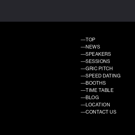
TOP
NEWS
SPEAKERS
SESSIONS
GRIC PITCH
SPEED DATING
BOOTHS
TIME TABLE
BLOG
LOCATION
CONTACT US