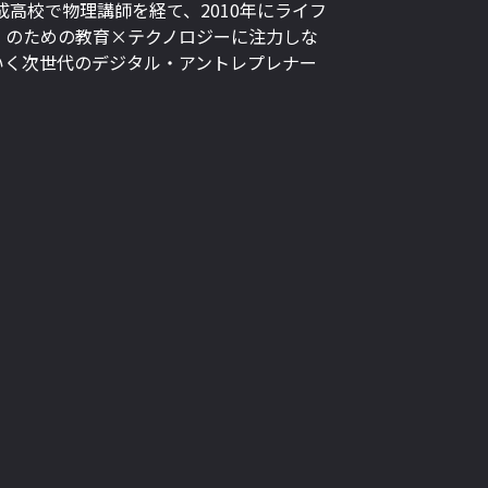
成高校で物理講師を経て、2010年にライフ
」のための教育×テクノロジーに注力しな
いく次世代のデジタル・アントレプレナー