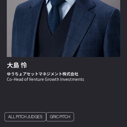
大島 怜
ゆうちょアセットマネジメント株式会社
Co-Head of Venture Growth Investments
ALL PITCH JUDGES
GRIC PITCH