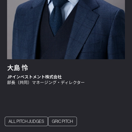
大島 怜
JPインベストメント株式会社
部長（共同）マネージング・ディレクター
ALL PITCH JUDGES
GRIC PITCH