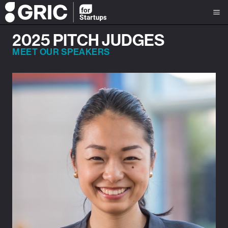
2025 PITCH JUDGES
MEET OUR SPEAKERS