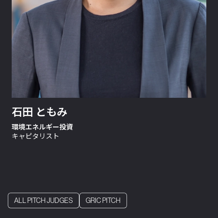
石田 ともみ
環境エネルギー投資
キャピタリスト
ALL PITCH JUDGES
GRIC PITCH