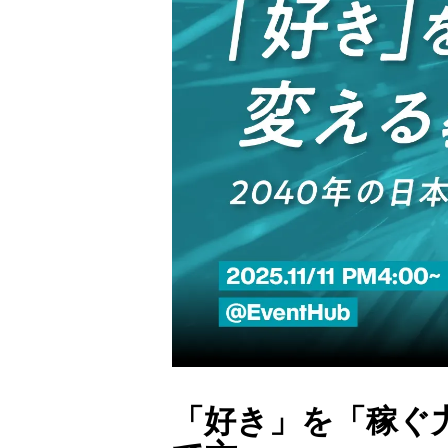
「好き」を「稼ぐ力