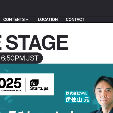
CONTENTS
LOCATION
CONTACT
 STAGE
 16:50PM JST