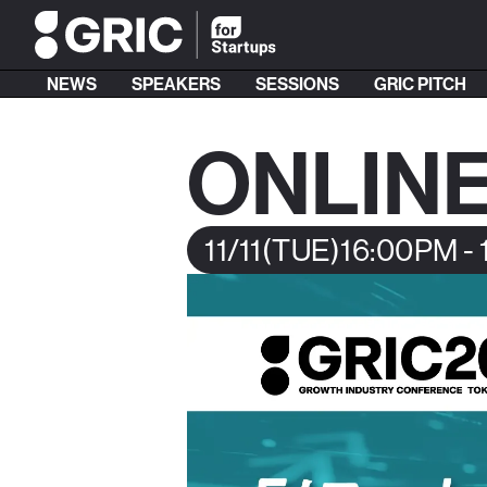
NEWS
SPEAKERS
SESSIONS
GRIC PITCH
ONLINE
11/11
(TUE)
16:00PM -