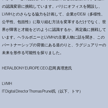
の認識変容に挑戦しています。パリにオフィスを開設し、
LVMHとのさらなる協力を計画して、企業がDE&I（多様性、
公平性、包括性）に取り組む方法を変革するだけでなく、世
界が障害と才能をどのように認識するか、再定義に挑戦して
います。ヘラルボニーとLVMHの主要人物に話を聞き、この
パートナーシップの背後にある道のりと、ラグジュアリーの
未来を形作る可能性を探りました。
HERALBONY EUROPE CEO 忍岡 真理恵氏
LVMH
IT Digital Director Thomas Prunel氏（以下、トマ）