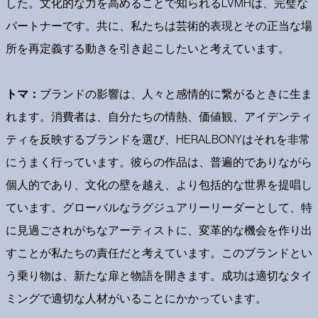
した。文化的な力を高めることで知られるLVMHは、完璧な
パートナーです。共に、私たちは芸術的表現とその正当な場
所を再定義する動きを引き起こしたいと考えています。
トマ：
ブランドの影響は、人々と感情的に繋がるときに生ま
れます。消費者は、自分たちの情熱、価値観、アイデンティ
ティを反映するブランドを選び、HERALBONYはそれを非常
にうまく行っています。彼らの作品は、普遍的でありながら
個人的であり、文化の壁を越え、より包括的な世界を提唱し
ています。グローバルなラグジュアリーリーダーとして、特
に見過ごされがちなアーティストに、変革的な機会を作り出
すことが私たちの責任だと考えています。このブランドとい
う乗り物は、新たな扉と物語を開きます。成功は適切なタイ
ミングで適切な人材がいることにかかっています。