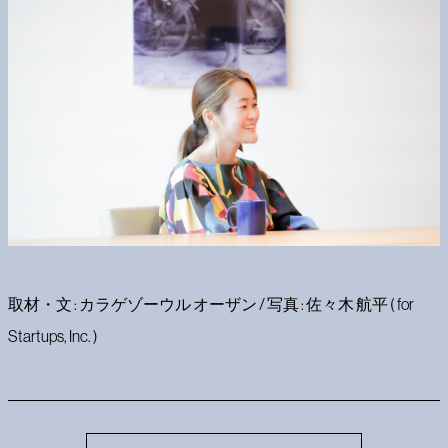
取材・文 : カラゲゾーウル オーザン / 写真 : 佐々木 航平 ( for
Startups, Inc. )