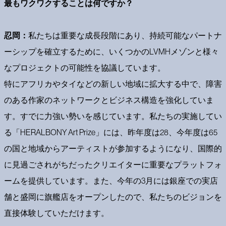
最もワクワクすることは何ですか？
忍岡：
私たちは重要な成長段階にあり、持続可能なパートナ
ーシップを確立するために、いくつかのLVMHメゾンと様々
なプロジェクトの可能性を協議しています。
特にアフリカやタイなどの新しい地域に拡大する中で、障害
のある作家のネットワークとビジネス構造を強化していま
す。すでに力強い勢いを感じています。私たちの実施してい
る「HERALBONY Art Prize」には、昨年度は28、今年度は65
の国と地域からアーティストが参加するようになり、国際的
に見過ごされがちだったクリエイターに重要なプラットフォ
ームを提供しています。また、今年の3月には銀座での実店
舗と盛岡に旗艦店をオープンしたので、私たちのビジョンを
直接体験していただけます。