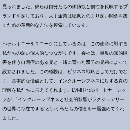
見られました。彼らは自分たちの価値観と個性を反映するブ
ランドを探しており、大手企業は聴衆とのより深い関係を築
くための革新的な方法を模索しています。
ヘラルボニーをユニークにしているのは、この使命に対する
私たちの深い個人的なつながりです。会社は、重度の知的障
害を伴う自閉症のある兄と一緒に育った双子の兄弟によって
設立されました。この経験は、ビジネス戦略としてだけでな
く、基本的な価値として、インクルーシブネスに対する真の
理解を私たちに与えてくれます。LVMHとのパートナーシッ
プが、”インクルーシブネスと社会的影響がラグジュアリー
の世界に存在できる”という私たちの信念を一層強めてくれ
ました。