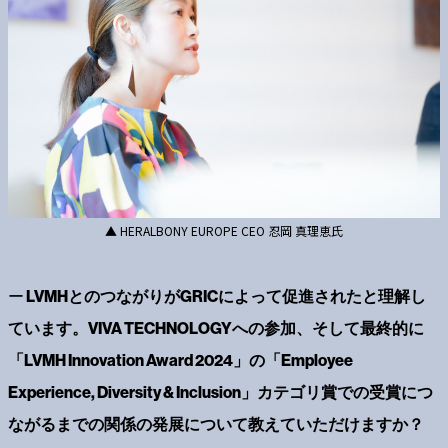
▲ HERALBONY EUROPE CEO 忍岡 真理恵氏
ー
LVMHとのつながりがGRICによって促進されたと理解し
ています。VIVA TECHNOLOGYへの参加、そして最終的に
「LVMH Innovation Award 2024」の「Employee
Experience, Diversity & Inclusion」カテゴリ賞での受賞につ
ながるまでの関係の発展について教えていただけますか？