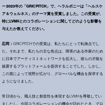
ー 2023年の「GRIC PITCH」で、ヘラルボニーは「ヘルスケ
ア＆ウェルネス」のテーマ賞を受賞しました。この受賞が、
特にLVMHとのコラボレーションに関してどのような影響を
与えたか教えてください。
忍岡：
GRIC PITCHでの受賞は、私たちにとって転換点でし
た。それまで、私たちの主な焦点は、障害のある作家のため
に日本でアーティストネットワークを拡大し、彼らの才能を
披露するプラットフォームを提供することでした。しかし、
この賞によって視野が広がり、グローバルな機会を探求する
ようになりました。
常日頃から、職人技と創造性を体現するLVMHを尊敬してい
ましたし、今回コラボレーションの機会が訪れたとき、グロ