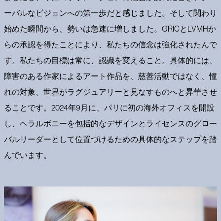
ーバルなビジョンへの第一歩だと感じました。そして関わり
始めた瞬間から、勢いは急速に増しました。GRICとLVMHか
らの承認を得たことにより、私たちの信念は強化されたんで
す。私たちの目標は常に、認識を変えること。具体的には、
障害のある作家によるアート作品を、慈善活動ではなく、憧
れの対象、世界がラグジュアリーと見なすものへと昇華させ
ることです。2024年9月に、パリに初の海外オフィスを開設
し、ヘラルボニーを包括的なデザインとライセンスのグロー
バルリーダーとして位置づけるための具体的なステップを踏
んでいます。