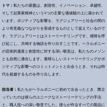
トマ：
私たちの基盤は、創造性、イノベーション、卓越性、
そして起業家精神という4つの主要な価値観の上に築かれて
います。ポジティブな影響を、ラグジュアリーと社会の間の
より有意義なつながりを形成するものとして捉えているので
す。ラグジュアリーとはストーリーテリングです。感情を呼
び起こし、共鳴する物語を作り出すことです。ヘラルボニー
の芸術的遺産と創造性に対する深い敬意は、私たちのメゾン
とも自然に適合します。素晴らしいストーリーテリングがポ
ジティブな影響へのコミットメントと出会うとき、それは時
代を超越するものを作り出します。
担当者：
私たちがヘラルボニーに初めて出会ったとき、際立
っていたのは彼らのユニークなストーリーテリングの手法
と、職人技への深い敬意でした。彼らが作るすべての製品に