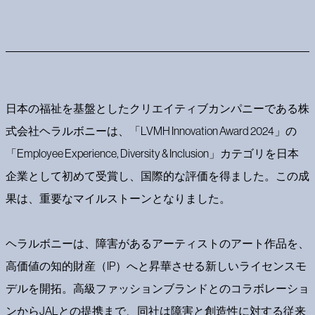
日本の福祉を基盤としたクリエイティブカンパニーである株
式会社ヘラルボニーは、「LVMH Innovation Award 2024」の
「Employee Experience, Diversity & Inclusion」カテゴリを日本
企業として初めて受賞し、国際的な評価を得ました。この成
果は、重要なマイルストーンとなりました。
ヘラルボニーは、障害があるアーティストのアート作品を、
高価値の知的財産（IP）へと昇華させる新しいライセンスモ
デルを開拓。高級ファッションブランドとのコラボレーショ
ンからJALとの提携まで、同社は障害と創造性に対する従来