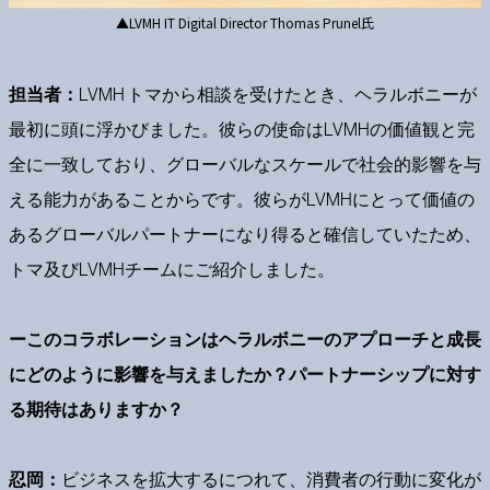
▲LVMH IT Digital Director Thomas Prunel氏
担当者：
LVMH トマから相談を受けたとき、ヘラルボニーが
最初に頭に浮かびました。彼らの使命はLVMHの価値観と完
全に一致しており、グローバルなスケールで社会的影響を与
える能力があることからです。彼らがLVMHにとって価値の
あるグローバルパートナーになり得ると確信していたため、
トマ及びLVMHチームにご紹介しました。
ーこのコラボレーションはヘラルボニーのアプローチと成長
にどのように影響を与えましたか？パートナーシップに対す
る期待はありますか？
忍岡：
ビジネスを拡大するにつれて、消費者の行動に変化が