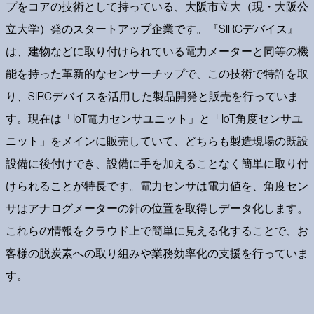
プをコアの技術として持っている、大阪市立大（現・大阪公
立大学）発のスタートアップ企業です。『SIRCデバイス』
は、建物などに取り付けられている電力メーターと同等の機
能を持った革新的なセンサーチップで、この技術で特許を取
り、SIRCデバイスを活用した製品開発と販売を行っていま
す。現在は「IoT電力センサユニット」と「IoT角度センサユ
ニット」をメインに販売していて、どちらも製造現場の既設
設備に後付けでき、設備に手を加えることなく簡単に取り付
けられることが特長です。電力センサは電力値を、角度セン
サはアナログメーターの針の位置を取得しデータ化します。
これらの情報をクラウド上で簡単に見える化することで、お
客様の脱炭素への取り組みや業務効率化の支援を行っていま
す。