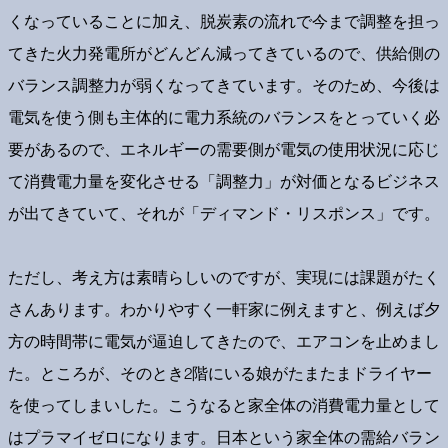
くなっていることに加え、脱炭素の流れで今まで調整を担っ
てきた火力発電所がどんどん減ってきているので、供給側の
バランス調整力が弱くなってきています。そのため、今後は
電気を使う側も主体的に電力系統のバランスをとっていく必
要があるので、エネルギーの需要側が電気の使用状況に応じ
て消費電力量を変化させる「調整力」が対価となるビジネス
が出てきていて、それが「ディマンド・リスポンス」です。
ただし、考え方は素晴らしいのですが、実現には課題がたく
さんあります。わかりやすく一軒家に例えますと、例えば夕
方の時間帯に電気が逼迫してきたので、エアコンを止めまし
た。ところが、そのとき2階にいる娘がたまたまドライヤー
を使ってしまいした。こうなると家全体の消費電力量として
はプラマイゼロになります。日本という家全体の需給バラン