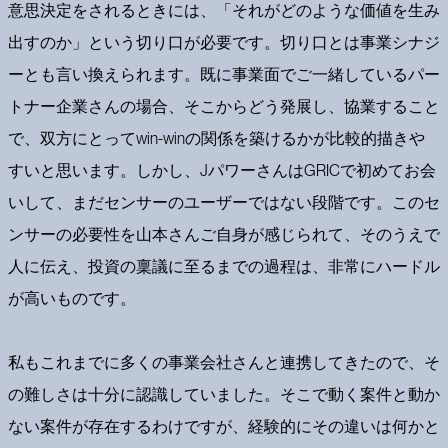
意思決定をされるときには、「それがどのような価値を生み
出すのか」という切り口が必要です。切り口とは事業シナジ
ーとも言い換えられます。既に事業面でご一緒しているパー
トナー企業さんの場合、そこからどう発展し、協業すること
で、双方にとってwin-winの関係を築けるかが比較的描きや
すいと思います。しかし、JパワーさんはGRICで初めてお会
いして、まだセンサーのユーザーではない段階です。このセ
ンサーの必要性を山本さんご自身が感じられて、そのうえで
人に伝え、投資の稟議に至るまでの過程は、非常にハードル
が高いものです。
私もこれまでに多くの事業会社さんと連携してきたので、そ
の難しさは十分に認識していました。そこで動く案件と動か
ない案件が存在するわけですが、経験的にその違いは何かと