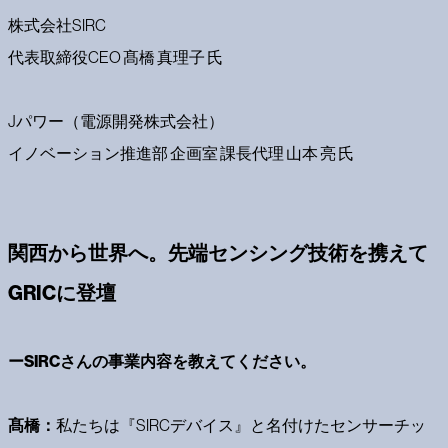
株式会社SIRC
代表取締役CEO 髙橋 真理子 氏
Jパワー（電源開発株式会社）
イノベーション推進部 企画室 課長代理 山本 亮 氏
関西から世界へ。先端センシング技術を携えて
GRICに登壇
ーSIRCさんの事業内容を教えてください。
髙橋：
私たちは『SIRCデバイス』と名付けたセンサーチッ