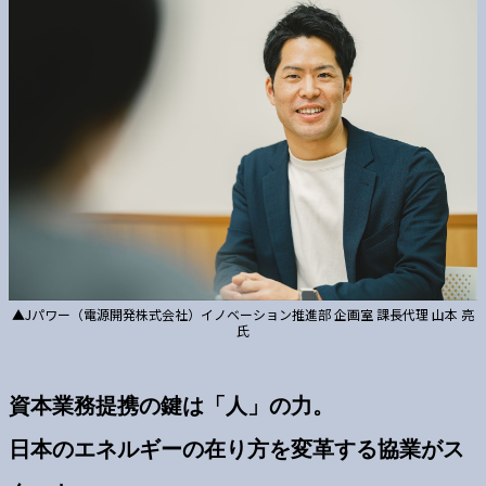
▲Jパワー（電源開発株式会社）イノベーション推進部 企画室 課長代理 山本 亮
氏
資本業務提携の鍵は「人」の力。
日本のエネルギーの在り方を変革する協業がス