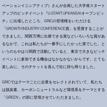
ベーションイニシアティブ）さんが企画した大学発スタート
アップのピッチイベント『U-START UP KANSAI オープンピッ
チ』に出場したところ、GRICの登壇権をいただける
「GROWTH INDUSTRY CONFERENCE賞」を受賞することが
できました。関西万博に出展できる賞などいろいろな賞があ
るなかで、これは私たちが一番手にしたかった賞でした。と
いうのもやはり関西で活動していると、東京で大きなピッチ
イベントに参加できる機会はなかなかないからです。とても
楽しみに、そのチケットを喜んで社に持ち帰りました。
GRICではテーマごとに企業をセレクトされていて、私たち
は脱炭素、カーボンニュートラルなど環境系をテーマとする
「GREEN」の部に登壇させていただきました。