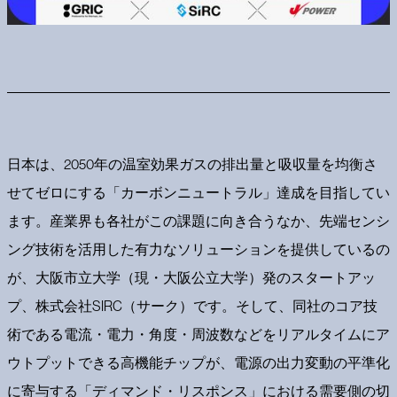
日本は、2050年の温室効果ガスの排出量と吸収量を均衡さ
せてゼロにする「カーボンニュートラル」達成を目指してい
ます。産業界も各社がこの課題に向き合うなか、先端センシ
ング技術を活用した有力なソリューションを提供しているの
が、大阪市立大学（現・大阪公立大学）発のスタートアッ
プ、株式会社SIRC（サーク）です。そして、同社のコア技
術である電流・電力・角度・周波数などをリアルタイムにア
ウトプットできる高機能チップが、電源の出力変動の平準化
に寄与する「ディマンド・リスポンス」における需要側の切