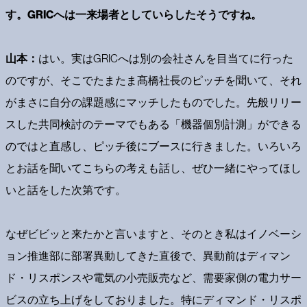
す。GRICへは一来場者としていらしたそうですね。
山本：
はい。実はGRICへは別の会社さんを目当てに行った
のですが、そこでたまたま髙橋社長のピッチを聞いて、それ
がまさに自分の課題感にマッチしたものでした。先般リリー
スした共同検討のテーマでもある「機器個別計測」ができる
のではと直感し、ピッチ後にブースに行きました。いろいろ
とお話を聞いてこちらの考えも話し、ぜひ一緒にやってほし
いと話をした次第です。
なぜビビッと来たかと言いますと、そのとき私はイノベーシ
ョン推進部に部署異動してきた直後で、異動前はディマン
ド・リスポンスや電気の小売販売など、需要家側の電力サー
ビスの立ち上げをしておりました。特にディマンド・リスポ