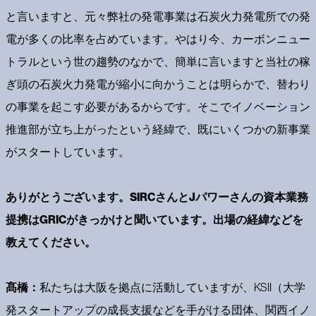
と言いますと、元々弊社の発電事業は石炭火力発電所での発
電が多くの比率を占めています。やはり今、カーボンニュー
トラルという世の趨勢のなかで、簡単に言いますと当社の稼
ぎ頭の石炭火力発電が縮小に向かうことは明らかで、替わり
の事業を起こす必要があるからです。そこでイノベーション
推進部が立ち上がったという経緯で、既にいくつかの新事業
がスタートしています。
ありがとうございます。SIRCさんとJパワーさんの資本業務
提携はGRICがきっかけと聞いています。出場の経緯などを
教えてください。
髙橋：
私たちは大阪を拠点に活動していますが、KSII（大学
発スタートアップの成長支援などを手がける団体、関西イノ