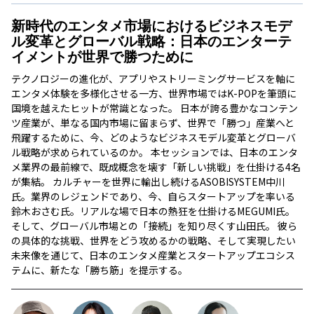
新時代のエンタメ市場におけるビジネスモデ
ル変革とグローバル戦略：日本のエンターテ
イメントが世界で勝つために
テクノロジーの進化が、アプリやストリーミングサービスを軸に
エンタメ体験を多様化させる一方、世界市場ではK-POPを筆頭に
国境を越えたヒットが常識となった。 日本が誇る豊かなコンテン
ツ産業が、単なる国内市場に留まらず、世界で「勝つ」産業へと
飛躍するために、今、どのようなビジネスモデル変革とグローバ
ル戦略が求められているのか。 本セッションでは、日本のエンタ
メ業界の最前線で、既成概念を壊す「新しい挑戦」を仕掛ける4名
が集結。 カルチャーを世界に輸出し続けるASOBISYSTEM中川
氏。業界のレジェンドであり、今、自らスタートアップを率いる
鈴木おさむ氏。リアルな場で日本の熱狂を仕掛けるMEGUMI氏。
そして、グローバル市場との「接続」を知り尽くす山田氏。 彼ら
の具体的な挑戦、世界をどう攻めるかの戦略、そして実現したい
未来像を通じて、日本のエンタメ産業とスタートアップエコシス
テムに、新たな「勝ち筋」を提示する。