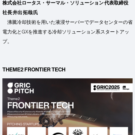
株式会社ロータス・サーマル・ソリューション 代表取締役
社長 井出 拓哉 氏
沸騰冷却技術を用いた液浸サーバーでデータセンターの省
電力化とGXを推進する冷却ソリューション系スタートアッ
プ。
THEME2 FRONTIER TECH