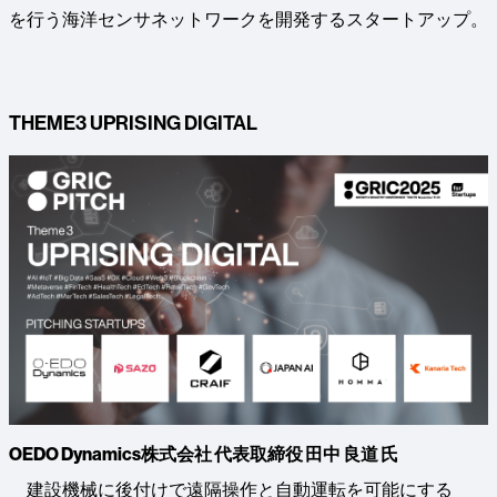
を行う海洋センサネットワークを開発するスタートアップ。
THEME3 UPRISING DIGITAL
OEDO Dynamics株式会社 代表取締役 田中 良道 氏
建設機械に後付けで遠隔操作と自動運転を可能にする