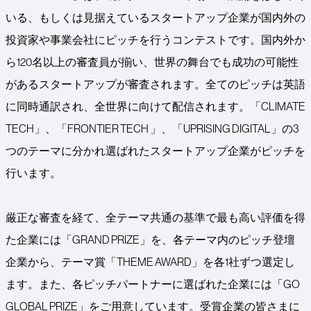
いる、もしくは見据えているスタートアップ企業が国内外の
投資家や事業会社にピッチを行うコンテストです。国内外か
ら120名以上の審査員が揃い、世界の舞台でも成功の可能性
があるスタートアップが審査されます。全てのピッチは英語
に同時通訳され、全世界に向けて配信されます。「CLIMATE
TECH」、「FRONTIER TECH 」、「UPRISING DIGITAL」の3
つのテーマに分かれ選ばれたスタートアップ企業がピッチを
行います。
厳正な審査を経て、全テーマ共通の基準で最も高い評価を得
た企業には「GRAND PRIZE」を、各テーマ内のピッチ登壇
企業から、テーマ賞「THEME AWARD」を各1社ずつ選定し
ます。また、各ピッチパートナーに選ばれた企業には「GO
GLOBAL PRIZE」をご用意しています。受賞企業の皆さまに