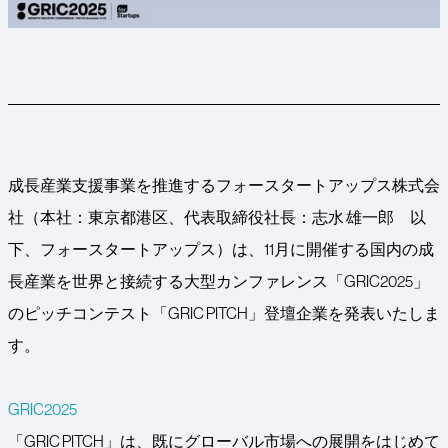
成長産業支援事業を推進するフォースタートアップス株式会
社（本社：東京都港区、代表取締役社長：志水 雄一郎 以
下、フォースタートアップス）は、11月に開催する国内の成
長産業を世界と接続する大型カンファレンス「GRIC2025」
のピッチコンテスト「GRIC PITCH」登壇企業を発表いたしま
す。
GRIC2025
「GRIC PITCH」は、既にグローバル市場への展開をはじめて