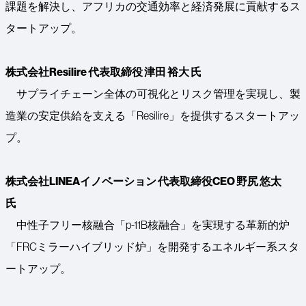
課題を解決し、アフリカの交通効率と経済発展に貢献するス
タートアップ。
株式会社Resilire 代表取締役 津田 裕大 氏
サプライチェーン全体の可視化とリスク管理を実現し、製
造業の安定供給を支える「Resilire」を提供するスタートアッ
プ。
株式会社LINEAイノベーション 代表取締役CEO 野尻 悠太
氏
中性子フリー核融合「p-11B核融合」を実現する革新的炉
「FRCミラーハイブリッド炉」を開発するエネルギー系スタ
ートアップ。