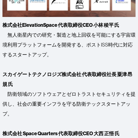
株式会社ElevationSpace 代表取締役CEO 小林 稜平 氏
無人衛星内での研究・製造と地上回収を可能にする宇宙環
境利用プラットフォームを開発する、ポストISS時代に対応
するスタートアップ。
スカイゲートテクノロジズ株式会社 代表取締役社長 粟津 昂
規 氏
防衛領域のソフトウェアとゼロトラストセキュリティを提
供し、社会の重要インフラを守る防衛テックスタートアッ
プ。
株式会社 Space Quarters 代表取締役CEO 大西 正悟 氏