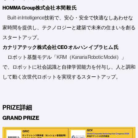
HOMMA Group株式会社 本間 毅 氏
Built-in Intelligence技術で、安心・安全で快適なしあわせな
家時間を提供し、テクノロジーと建築で未来の住まいを創る
スタートアップ。
カナリアテック株式会社 CEO オルハン イブラヒム 氏
ロボット基盤モデル「KRM（Kanaria Robotic Model）」
で、ロボットに社会認識と自律学習能力を付与し、人と調和
して動く次世代ロボットを実現するスタートアップ。
PRIZE詳細
GRAND PRIZE