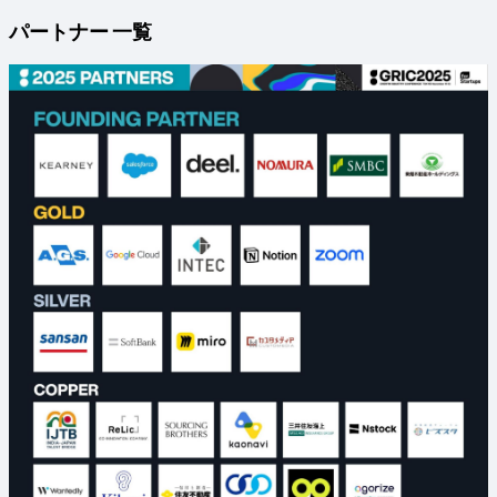
パートナー 一覧