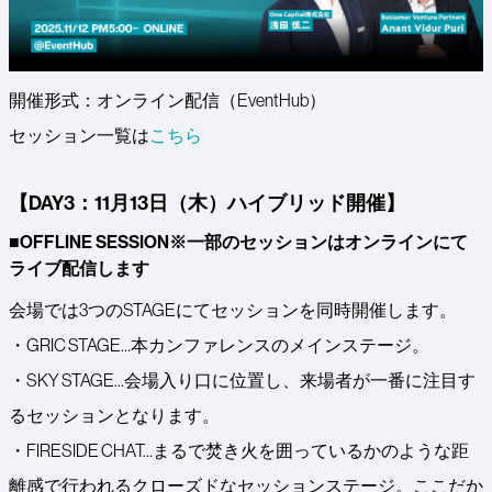
開催形式：オンライン配信（EventHub）
セッション一覧は
こちら
【DAY3：11月13日（木）ハイブリッド開催】
■OFFLINE SESSION※一部のセッションはオンラインにて
ライブ配信します
会場では3つのSTAGEにてセッションを同時開催します。
・GRIC STAGE…本カンファレンスのメインステージ。
・SKY STAGE…会場入り口に位置し、来場者が一番に注目す
るセッションとなります。
・FIRESIDE CHAT…まるで焚き火を囲っているかのような距
離感で行われるクローズドなセッションステージ。ここだか