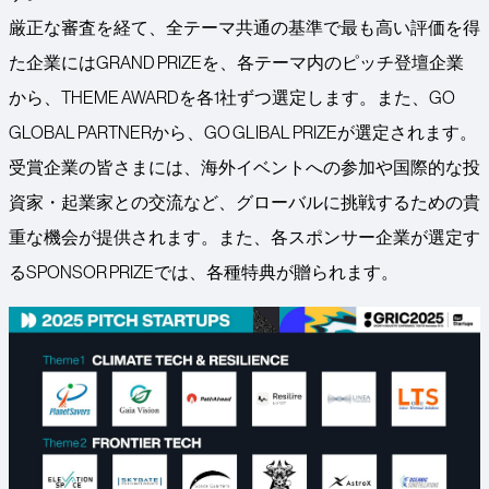
厳正な審査を経て、全テーマ共通の基準で最も高い評価を得
た企業にはGRAND PRIZEを、各テーマ内のピッチ登壇企業
から、THEME AWARDを各1社ずつ選定します。また、GO
GLOBAL PARTNERから、GO GLIBAL PRIZEが選定されます。
受賞企業の皆さまには、海外イベントへの参加や国際的な投
資家・起業家との交流など、グローバルに挑戦するための貴
重な機会が提供されます。また、各スポンサー企業が選定す
るSPONSOR PRIZEでは、各種特典が贈られます。