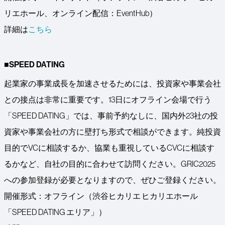
リエホール、オンライン配信：EventHub）
詳細は
こちら
■SPEED DATING
起業家の事業成長を加速させるためには、投資家や事業会社
との接点は非常に重要です。13日にオフライン会場で行う
「SPEED DATING」では、事前予約なしに、国内外23社の投
資家や事業会社の方に壁打ち形式で相談ができます。純投資
目的でVCに相談するか、協業も重視しているCVCに相談す
るかなど、自社の目的に合わせて訪問ください。GRIC2025
への参加登録が必要となりますので、ぜひご登録ください。
開催形式：オフライン（渋谷ヒカリエ ヒカリエホール
「SPEED DATING エリア」）