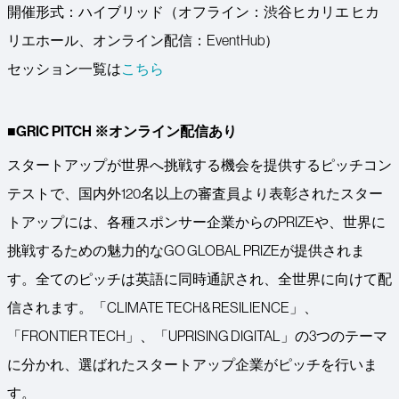
開催形式：ハイブリッド（オフライン：渋谷ヒカリエ ヒカ
リエホール、オンライン配信：EventHub）
セッション一覧は
こちら
■GRIC PITCH ※オンライン配信あり
スタートアップが世界へ挑戦する機会を提供するピッチコン
テストで、国内外120名以上の審査員より表彰されたスター
トアップには、各種スポンサー企業からのPRIZEや、世界に
挑戦するための魅力的なGO GLOBAL PRIZEが提供されま
す。全てのピッチは英語に同時通訳され、全世界に向けて配
信されます。「CLIMATE TECH& RESILIENCE」、
「FRONTIER TECH」、「UPRISING DIGITAL」の3つのテーマ
に分かれ、選ばれたスタートアップ企業がピッチを行いま
す。