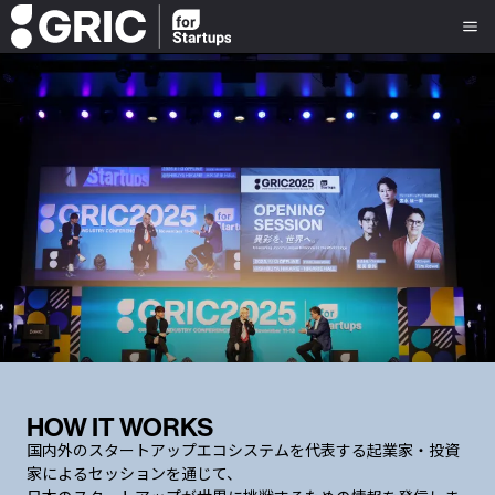
HOW IT WORKS
国内外のスタートアップエコシステムを代表する起業家・投資
家によるセッションを通じて、