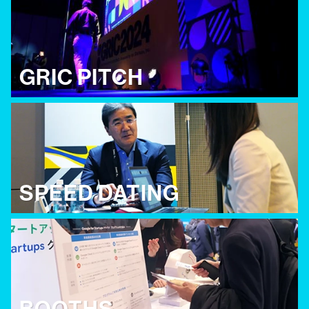
GRIC PITCH
SPEED DATING
BOOTHS