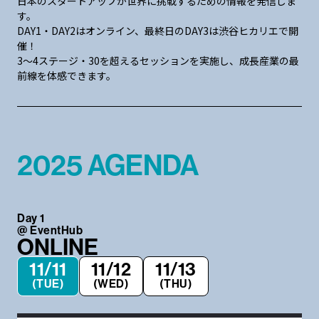
日本のスタートアップが世界に挑戦するための情報を発信しま
す。
DAY1・DAY2はオンライン、最終日のDAY3は渋谷ヒカリエで開
催！
3〜4ステージ・30を超えるセッションを実施し、成長産業の最
前線を体感できます。
2025 AGENDA
Day 1
@ EventHub
ONLINE
11/11
11/12
11/13
(TUE)
(WED)
(THU)